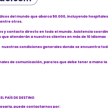
os del mundo que abarca 50.000, incluyendo hospitales, 
 entre otros.
 y contacto directo en todo el mundo. Asistencia coordin
 que atenderán a nuestros clientes en más de 10 idiomas
ar nuestras condiciones generales donde se encuentra todo
nales de comunicación, para los que debe tener a mano la
L PAÍS DE DESTINO
esaria, puede contactarnos por: