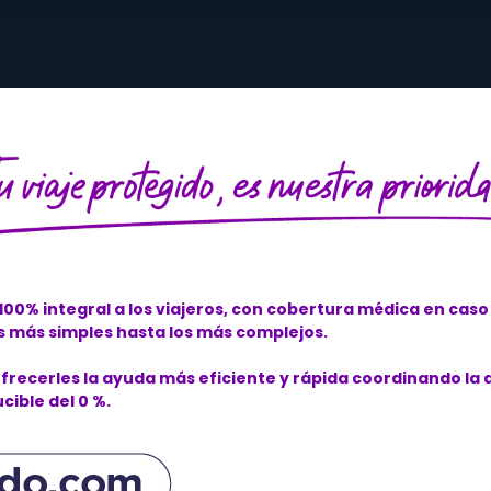
100% integral a los viajeros, con cobertura médica en caso
s más simples hasta los más complejos.
ofrecerles la ayuda más eficiente y rápida coordinando la
cible del 0 %.