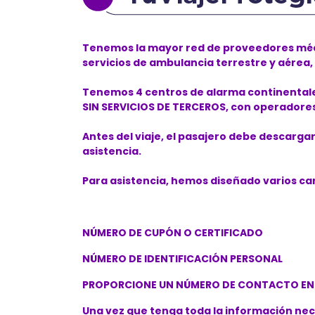
Tenemos la mayor red de proveedores médic
servicios de ambulancia terrestre y aérea,
Tenemos 4 centros de alarma continentales
SIN SERVICIOS DE TERCEROS, con operadores
Antes del viaje, el pasajero debe descarg
asistencia.
Para asistencia, hemos diseñado varios ca
NÚMERO DE CUPÓN O CERTIFICADO
NÚMERO DE IDENTIFICACIÓN PERSONAL
PROPORCIONE UN NÚMERO DE CONTACTO EN E
Una vez que tenga toda la información nec